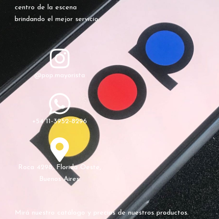
centro de la escena
brindando el mejor servicio.
@pop.mayorista
+54 11-3952-8296
Roca 4298, Florida Oeste,
Buenos Aires.
Mirá nuestro catálogo y precios de nuestros productos.