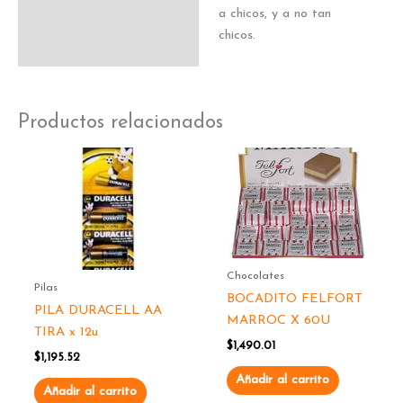
a chicos, y a no tan
chicos.
Productos relacionados
Chocolates
Pilas
BOCADITO FELFORT
PILA DURACELL AA
MARROC X 60U
TIRA x 12u
$
1,490.01
$
1,195.52
Añadir al carrito
Añadir al carrito