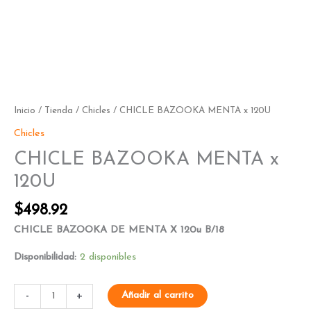
Inicio
/
Tienda
/
Chicles
/ CHICLE BAZOOKA MENTA x 120U
Chicles
CHICLE BAZOOKA MENTA x
120U
$
498.92
CHICLE BAZOOKA DE MENTA X 120u B/18
Disponibilidad:
2 disponibles
-
+
Añadir al carrito