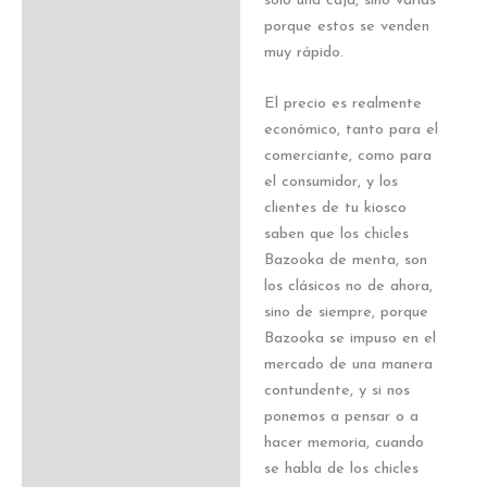
solo una caja, sino varias
porque estos se venden
muy rápido.
El precio es realmente
económico, tanto para el
comerciante, como para
el consumidor, y los
clientes de tu kiosco
saben que los chicles
Bazooka de menta, son
los clásicos no de ahora,
sino de siempre, porque
Bazooka se impuso en el
mercado de una manera
contundente, y si nos
ponemos a pensar o a
hacer memoria, cuando
se habla de los chicles