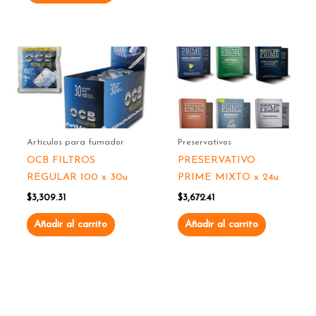
Artículos para fumador
Preservativos
OCB FILTROS
PRESERVATIVO
REGULAR 100 x 30u
PRIME MIXTO x 24u
$
3,309.31
$
3,672.41
Añadir al carrito
Añadir al carrito