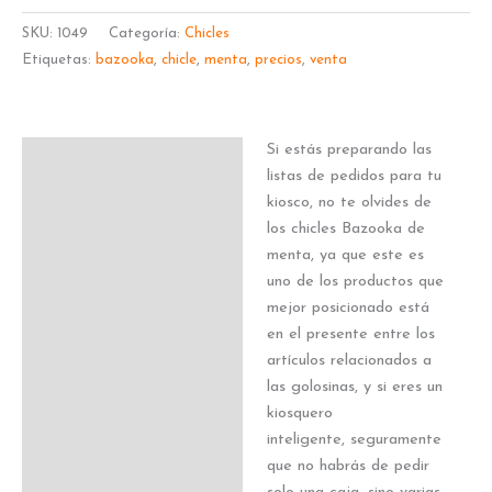
SKU:
1049
Categoría:
Chicles
Etiquetas:
bazooka
,
chicle
,
menta
,
precios
,
venta
Si estás preparando las
Descripción
listas de pedidos para tu
kiosco, no te olvides de
los chicles Bazooka de
menta, ya que este es
uno de los productos que
mejor posicionado está
en el presente entre los
artículos relacionados a
las golosinas, y si eres un
kiosquero
inteligente, seguramente
que no habrás de pedir