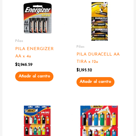
Pilas
Pilas
PILA ENERGIZER
PILA DURACELL AA
AA x 4u
TIRA x 12u
$
2,946.59
$
1,195.52
Añadir al carrito
Añadir al carrito