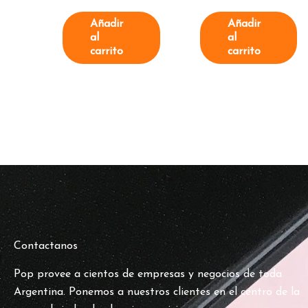
Añadir
Añadir
al
al
carrito
carrito
Contactanos
Pop provee a cientos de empresas y negocios de toda
Argentina. Ponemos a nuestros clientes en el centro de la