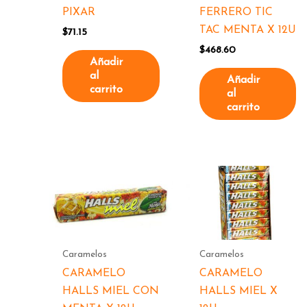
PIXAR
FERRERO TIC
TAC MENTA X 12U
$
71.15
$
468.60
Añadir
al
Añadir
carrito
al
carrito
Caramelos
Caramelos
CARAMELO
CARAMELO
HALLS MIEL CON
HALLS MIEL X