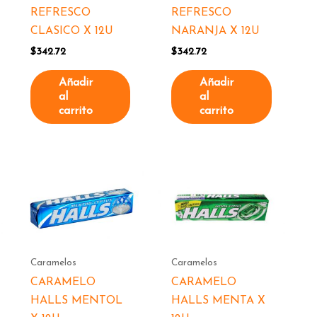
REFRESCO
REFRESCO
CLASICO X 12U
NARANJA X 12U
$
342.72
$
342.72
Añadir
Añadir
al
al
carrito
carrito
Caramelos
Caramelos
CARAMELO
CARAMELO
HALLS MENTOL
HALLS MENTA X