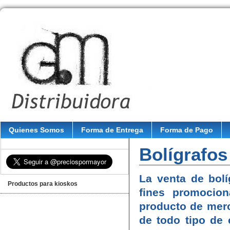
Quienes Somos
Forma de Entrega
Forma de Pago
Bolígrafos
La venta de bolí
Productos para kioskos
fines promocion
producto de merc
de todo tipo de 