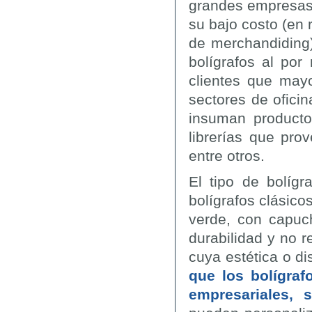
grandes empresas
su bajo costo (en 
de merchandiding) 
bolígrafos al por
clientes que may
sectores de ofici
insuman producto
librerías que pro
entre otros.
El tipo de bolíg
bolígrafos clásicos
verde, con capuc
durabilidad y no 
cuya estética o di
que los bolígraf
empresariales, 