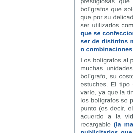
prestigiosas qu
bolígrafos que sol
que por su delica
ser utilizados c
que se confeccio
ser de distintos 
o combinaciones 
Los bolígrafos al
muchas unidades,
bolígrafo, su cos
estuches. El tipo
varíe, ya que la t
los bolígrafos se 
punto (es decir, e
acuerdo a la vi
recargable
(la ma
publicitarios qu