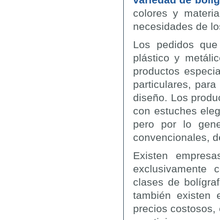
colores y materia
necesidades de los
Los pedidos que
plástico y metál
productos especia
particulares, par
diseño. Los produ
con estuches eleg
pero por lo gene
convencionales, de
Existen empresa
exclusivamente co
clases de bolígra
también existen 
precios costosos,