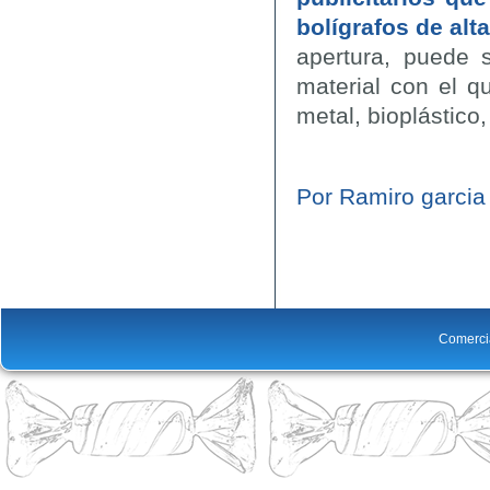
bolígrafos de alt
apertura, puede 
material con el q
metal, bioplástico
Por Ramiro garcia
Comerci