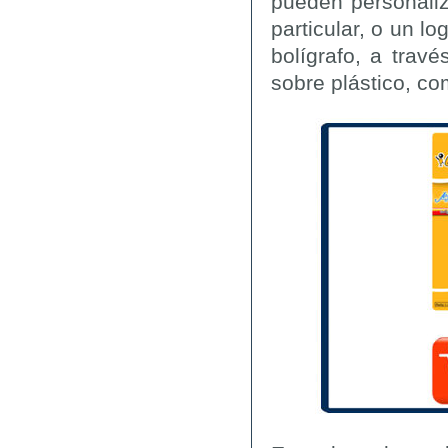
pueden personali
particular, o un l
bolígrafo, a trav
sobre plástico, c