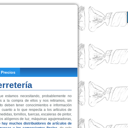
 Precios
erretería
que estamos necesitando, probablemente no
 a la compra de ellos y nos retiramos, sin
o deben tener conocimientos e información
En cuanto a lo que respecta a los artículos de
didas, tornillos, tuercas, escaleras de pintor,
tubos alógenos de luz, máquinas agujereadoras,
 hay muchos distribuidores de artículos de