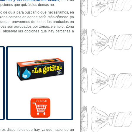
 marcas y los comerciantes finales
, de esta
opciones que quizás los demás no.
do de guía para buscar lo que necesitamos, en
 la zona cercana en donde sería más cómodo, ya
puedan proveernos de todos los productos en
ces son agrupados por zonas, ejemplo: Zona
l observar las opciones que hay cercanas a
ores disponibles que hay, ya que haciendo un